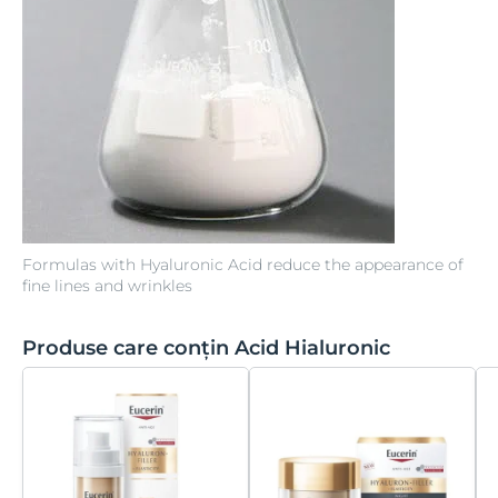
Formulas with Hyaluronic Acid reduce the appearance of
fine lines and wrinkles
Produse care conțin Acid Hialuronic