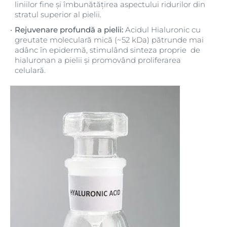
liniilor fine și îmbunătățirea aspectului ridurilor din
stratul superior al pielii.
Rejuvenare profundă a pielii:
Acidul Hialuronic cu
greutate moleculară mică (~52 kDa) pătrunde mai
adânc în epidermă, stimulând sinteza proprie de
hialuronan a pielii și promovând proliferarea
celulară.