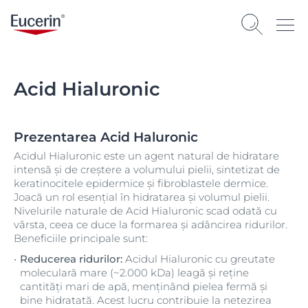
Acid Hialuronic
Prezentarea Acid Haluronic
Acidul Hialuronic este un agent natural de hidratare
intensă și de creștere a volumului pielii, sintetizat de
keratinocitele epidermice și fibroblastele dermice.
Joacă un rol esențial în hidratarea și volumul pielii.
Nivelurile naturale de Acid Hialuronic scad odată cu
vârsta, ceea ce duce la formarea și adâncirea ridurilor.
Beneficiile principale sunt:
Reducerea ridurilor:
Acidul Hialuronic cu greutate
moleculară mare (~2.000 kDa) leagă și reține
cantități mari de apă, menținând pielea fermă și
bine hidratată. Acest lucru contribuie la netezirea