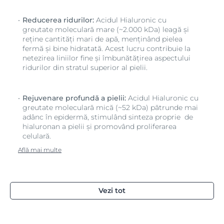
Reducerea ridurilor:
Acidul Hialuronic cu
greutate moleculară mare (~2.000 kDa) leagă și
reține cantități mari de apă, menținând pielea
fermă și bine hidratată. Acest lucru contribuie la
netezirea liniilor fine și îmbunătățirea aspectului
ridurilor din stratul superior al pielii.
Rejuvenare profundă a pielii:
Acidul Hialuronic cu
greutate moleculară mică (~52 kDa) pătrunde mai
adânc în epidermă, stimulând sinteza proprie de
hialuronan a pielii și promovând proliferarea
celulară.
Află mai multe
Vezi tot