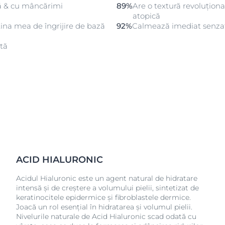
tă & cu mâncărimi
89%
Are o textură revoluțion
atopică
tina mea de îngrijire de bază
92%
Calmează imediat senza
ată
ACID HIALURONIC
Acidul Hialuronic este un agent natural de hidratare
intensă și de creștere a volumului pielii, sintetizat de
keratinocitele epidermice și fibroblastele dermice.
Joacă un rol esențial în hidratarea și volumul pielii.
Nivelurile naturale de Acid Hialuronic scad odată cu