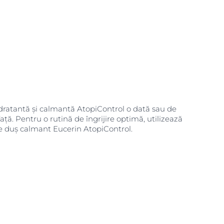
idratantă și calmantă AtopiControl o dată sau de
față. Pentru o rutină de îngrijire optimă, utilizează
e duș calmant Eucerin AtopiControl.