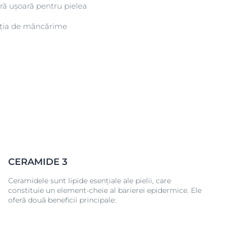
ară ușoară pentru pielea
ția de mâncărime
CERAMIDE 3
Ceramidele sunt lipide esențiale ale pielii, care
constituie un element-cheie al barierei epidermice. Ele
oferă două beneficii principale: