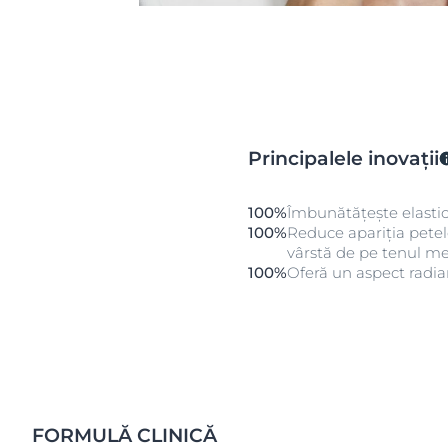
Principalele inovații
100%
Îmbunătățește elastic
100%
Reduce apariția petel
vârstă de pe tenul m
100%
Oferă un aspect radia
FORMULĂ CLINICĂ