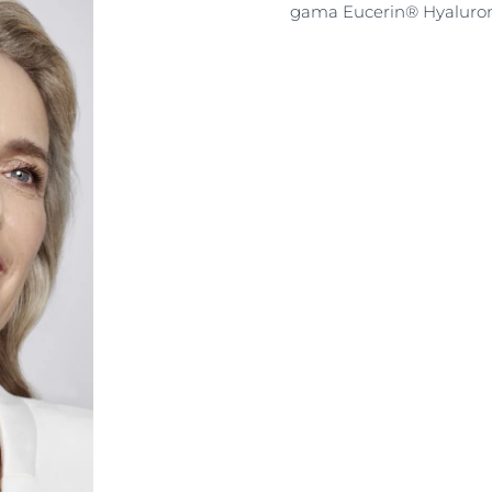
gama Eucerin® Hyaluron-Fi