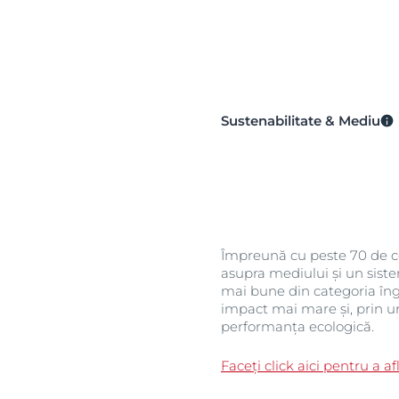
Sustenabilitate & Mediu
Împreună cu peste 70 de co
asupra mediului și un sist
mai bune din categoria îng
impact mai mare și, prin u
performanța ecologică.
Faceți click aici pentru a