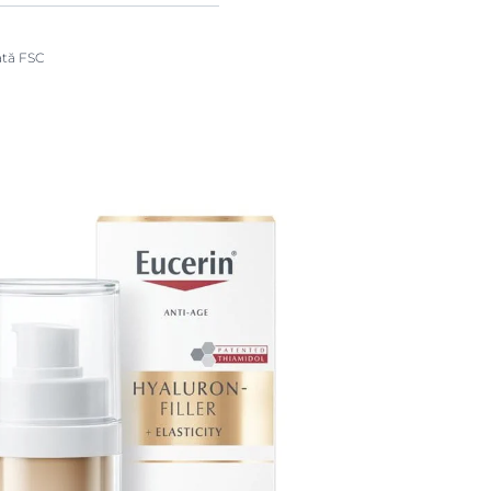
cată FSC