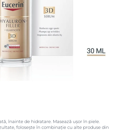
ată, înainte de hidratare. Masează ușor în piele.
ultate, folosește în combinație cu alte produse din