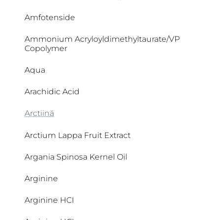
Amfotenside
Ammonium Acryloyldimethyltaurate/VP
Copolymer
Aqua
Arachidic Acid
Arctiină
Arctium Lappa Fruit Extract
Argania Spinosa Kernel Oil
Arginine
Arginine HCI