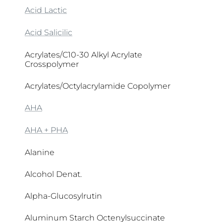
Acid Lactic
Acid Salicilic
Acrylates/C10-30 Alkyl Acrylate
Crosspolymer
Acrylates/Octylacrylamide Copolymer
AHA
AHA + PHA
Alanine
Alcohol Denat.
Alpha-Glucosylrutin
Aluminum Starch Octenylsuccinate