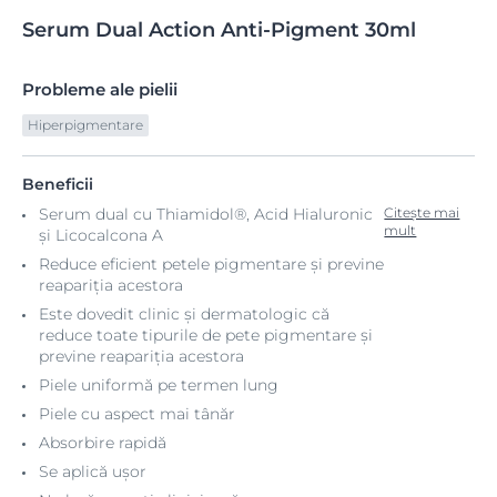
Serum
Dual
Action Anti-Pigment 30ml
Probleme ale pielii
Hiperpigmentare
Beneficii
Serum dual cu Thiamidol®, Acid Hialuronic
Citește mai
mult
și Licocalcona A
Reduce eficient petele pigmentare și previne
reapariția acestora
Este dovedit clinic și dermatologic că
reduce toate tipurile de pete pigmentare și
previne reapariția acestora
Piele uniformă pe termen lung
Piele cu aspect mai tânăr
Absorbire rapidă
Se aplică ușor