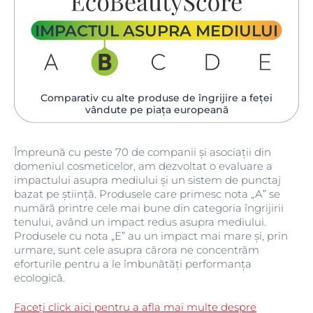
IMPACTUL ASUPRA MEDIULUI
Comparativ cu alte produse de îngrijire a feței
vândute pe piața europeană
Împreună cu peste 70 de companii și asociații din
domeniul cosmeticelor, am dezvoltat o evaluare a
impactului asupra mediului și un sistem de punctaj
bazat pe știință. Produsele care primesc nota „A” se
numără printre cele mai bune din categoria îngrijirii
tenului, având un impact redus asupra mediului.
Produsele cu nota „E” au un impact mai mare și, prin
urmare, sunt cele asupra cărora ne concentrăm
eforturile pentru a le îmbunătăți performanța
ecologică.
Faceți click aici pentru a afla mai multe despre