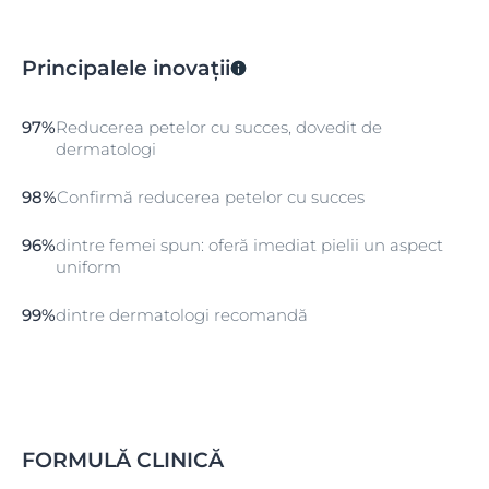
Principalele inovații
97%
Reducerea petelor cu succes, dovedit de
dermatologi
98%
Confirmă reducerea petelor cu succes
96%
dintre femei spun: oferă imediat pielii un aspect
uniform
99%
dintre dermatologi recomandă
FORMULĂ CLINICĂ