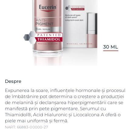
Despre
Expunerea la soare, influențele hormonale și procesul
de îmbătrânire pot determina o creștere a producției
de melanină și declanșarea hiperpigmentării care se
manifestă prin pete pigmentare. Serumul cu
Thiamidol®, Acid Hialuronic și Licocalcona A oferă o
piele mai uniformă și fermă.
NART: 66883-00000-27