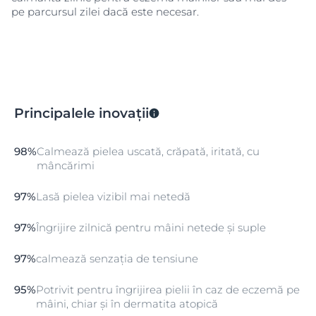
pe parcursul zilei dacă este necesar.
Principalele inovații
98%
Calmează pielea uscată, crăpată, iritată, cu
mâncărimi
97%
Lasă pielea vizibil mai netedă
97%
Îngrijire zilnică pentru mâini netede și suple
97%
calmează senzația de tensiune
95%
Potrivit pentru îngrijirea pielii în caz de eczemă pe
mâini, chiar și în dermatita atopică