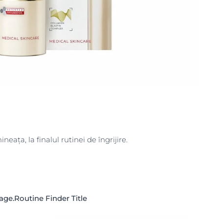
neața, la finalul rutinei de îngrijire.
ge.Routine Finder Title