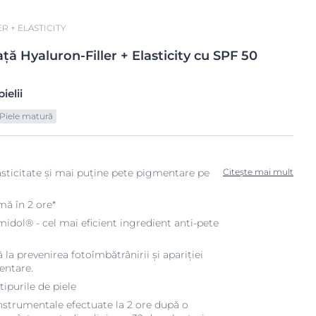
R + ELASTICITY
ață Hyaluron-Filler +
Elasticity cu SPF 50
ielii
Piele matură
sticitate și mai puține pete pigmentare pe
Citește mai mult
mă în 2 ore*
idol® - cel mai eficient ingredient anti-pete
 la prevenirea fotoîmbătrânirii și apariției
entare.
tipurile de piele
nstrumentale efectuate la 2 ore după o