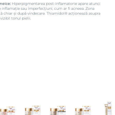
neice:
Hiperpigmentarea post-inflamatorie apare atunci
e inflamație sau imperfecțiuni, cum ar fi acneea. Zona
 chiar și după vindecare. Thiamidol® acționează asupra
zibil tonul pielii.