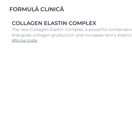
FORMULĂ CLINICĂ
COLLAGEN ELASTIN COMPLEX
The new Collagen-Elastin Complex, a powerful combination 
energizes collagen production and increases skin’s elastici
Află mai multe