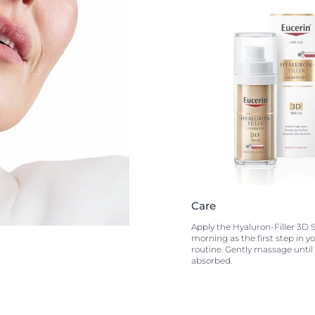
Care
Apply the Hyaluron-Filler 3D 
morning as the first step in y
routine. Gently massage until 
absorbed.