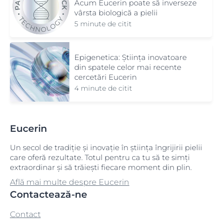
Acum Eucerin poate să inverseze
vârsta biologică a pielii
5 minute de citit
Epigenetica: Știința inovatoare
din spatele celor mai recente
cercetări Eucerin
4 minute de citit
Eucerin
Un secol de tradiție și inovație în știința îngrijirii pielii
care oferă rezultate. Totul pentru ca tu să te simți
extraordinar și să trăiești fiecare moment din plin.
Află mai multe despre Eucerin
Contactează-ne
Contact