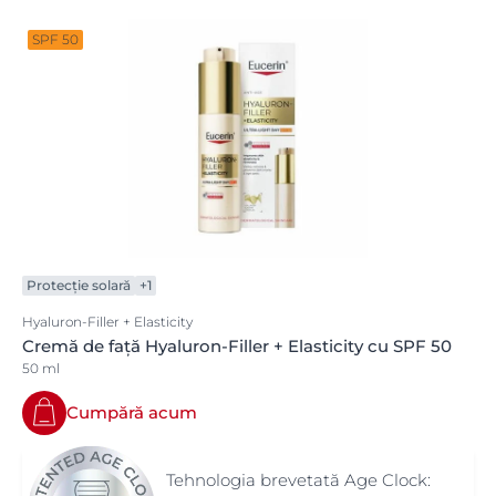
SPF 50
Protecție solară
+1
Hyaluron-Filler + Elasticity
Cremă de față Hyaluron-Filler + Elasticity cu SPF 50
50 ml
Cumpără acum
Tehnologia brevetată Age Clock: