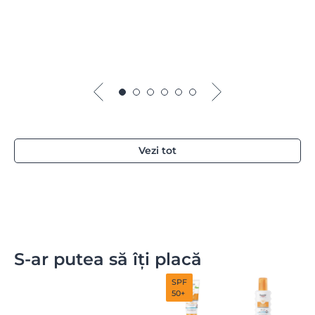
Vezi tot
S-ar putea să îți placă
SPF
50+