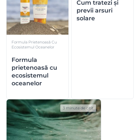
Cum tratezi și
previi arsuri
solare
Formula Prietenoasă Cu
Ecosistemul Oceanelor
Formula
prietenoasă cu
ecosistemul
oceanelor
3 minute de citit