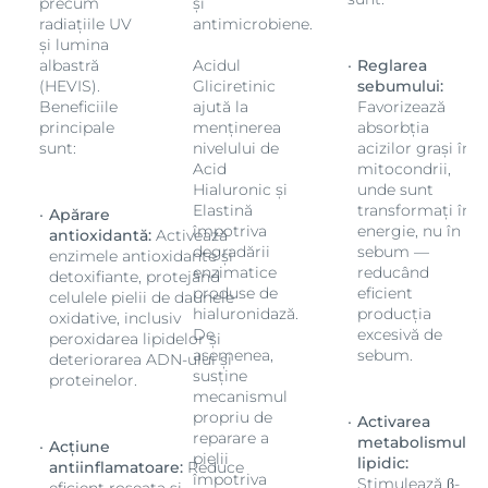
precum
și
radiațiile UV
antimicrobiene.
și lumina
albastră
Acidul
Reglarea
(HEVIS).
Gliciretinic
sebumului:
Beneficiile
ajută la
Favorizează
principale
menținerea
absorbția
sunt:
nivelului de
acizilor grași în
Acid
mitocondrii,
Hialuronic și
unde sunt
Elastină
transformați în
Apărare
împotriva
energie, nu în
antioxidantă:
Activează
degradării
sebum —
enzimele antioxidante și
enzimatice
reducând
detoxifiante, protejând
produse de
eficient
celulele pielii de daunele
hialuronidază.
producția
oxidative, inclusiv
De
excesivă de
peroxidarea lipidelor și
asemenea,
sebum.
deteriorarea ADN-ului și
susține
proteinelor.
mecanismul
propriu de
Activarea
reparare a
metabolismului
Acțiune
pielii
lipidic:
antiinflamatoare:
Reduce
împotriva
Stimulează β-
eficient roșeața și