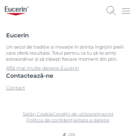
Eucerin
Un secol de tradiție și inovație în știința îngrijirii pielii
care oferă rezultate. Totul pentru ca tu să te simți
extraordinar și să trăiești fiecare moment din plin.
Află mai multe despre Eucerin
Contactează-ne
Contact
Setări Cookie
Condiții de utilizare
Imprint
Politica de confidențialitate a datelor