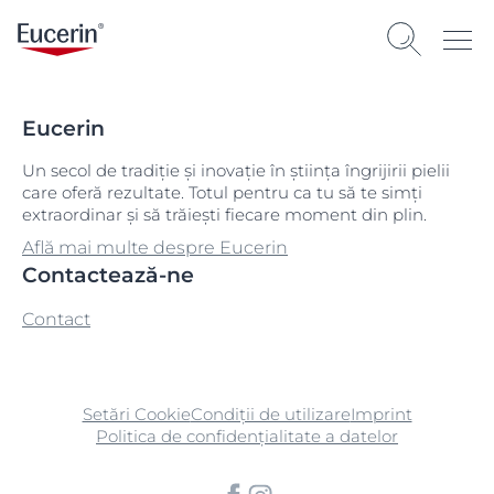
Eucerin
Un secol de tradiție și inovație în știința îngrijirii pielii
care oferă rezultate. Totul pentru ca tu să te simți
extraordinar și să trăiești fiecare moment din plin.
Află mai multe despre Eucerin
Contactează-ne
Contact
Setări Cookie
Condiții de utilizare
Imprint
Politica de confidențialitate a datelor