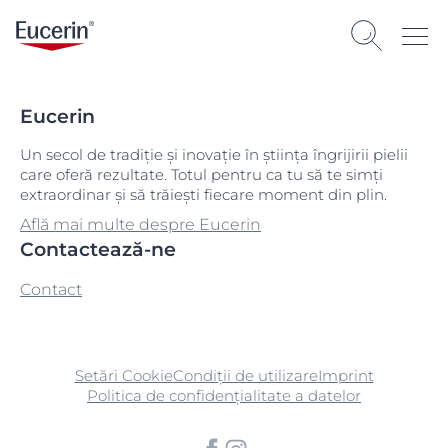
Eucerin
Un secol de tradiție și inovație în știința îngrijirii pielii
care oferă rezultate. Totul pentru ca tu să te simți
extraordinar și să trăiești fiecare moment din plin.
Află mai multe despre Eucerin
Contactează-ne
Contact
Setări Cookie
Condiții de utilizare
Imprint
Politica de confidențialitate a datelor