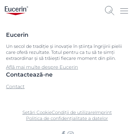
Eucerin
Un secol de tradiție și inovație în știința îngrijirii pielii
care oferă rezultate. Totul pentru ca tu să te simți
extraordinar și să trăiești fiecare moment din plin.
Află mai multe despre Eucerin
Contactează-ne
Contact
Setări Cookie
Condiții de utilizare
Imprint
Politica de confidențialitate a datelor