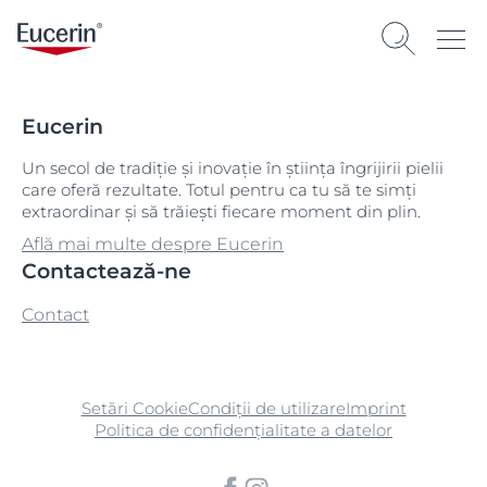
Eucerin
Un secol de tradiție și inovație în știința îngrijirii pielii
care oferă rezultate. Totul pentru ca tu să te simți
extraordinar și să trăiești fiecare moment din plin.
Află mai multe despre Eucerin
Contactează-ne
Contact
Setări Cookie
Condiții de utilizare
Imprint
Politica de confidențialitate a datelor