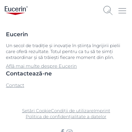
Eucerin
Un secol de tradiție și inovație în știința îngrijirii pielii
care oferă rezultate. Totul pentru ca tu să te simți
extraordinar și să trăiești fiecare moment din plin.
Află mai multe despre Eucerin
Contactează-ne
Contact
Setări Cookie
Condiții de utilizare
Imprint
Politica de confidențialitate a datelor