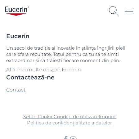
Eucerin
Un secol de tradiție și inovație în știința îngrijirii pielii
care oferă rezultate. Totul pentru ca tu să te simți
extraordinar și să trăiești fiecare moment din plin.
Află mai multe despre Eucerin
Contactează-ne
Contact
Setări Cookie
Condiții de utilizare
Imprint
Politica de confidențialitate a datelor