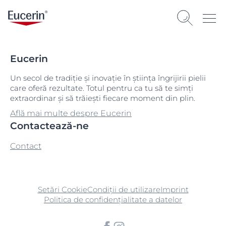
Eucerin
Un secol de tradiție și inovație în știința îngrijirii pielii
care oferă rezultate. Totul pentru ca tu să te simți
extraordinar și să trăiești fiecare moment din plin.
Află mai multe despre Eucerin
Contactează-ne
Contact
Setări Cookie
Condiții de utilizare
Imprint
Politica de confidențialitate a datelor