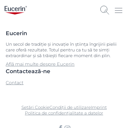
Eucerin
Un secol de tradiție și inovație în știința îngrijirii pielii
care oferă rezultate. Totul pentru ca tu să te simți
extraordinar și să trăiești fiecare moment din plin.
Află mai multe despre Eucerin
Contactează-ne
Contact
Setări Cookie
Condiții de utilizare
Imprint
Politica de confidențialitate a datelor