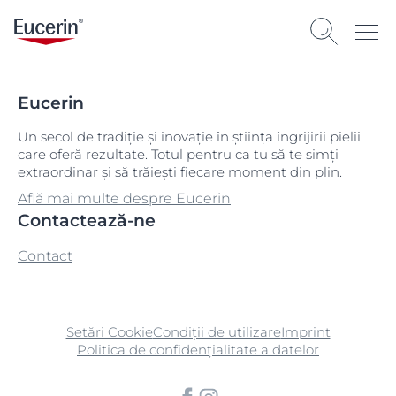
Eucerin
Un secol de tradiție și inovație în știința îngrijirii pielii
care oferă rezultate. Totul pentru ca tu să te simți
extraordinar și să trăiești fiecare moment din plin.
Află mai multe despre Eucerin
Contactează-ne
Contact
Setări Cookie
Condiții de utilizare
Imprint
Politica de confidențialitate a datelor