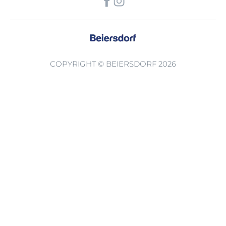
COPYRIGHT © BEIERSDORF 2026