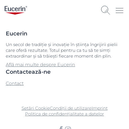
Eucerin
Un secol de tradiție și inovație în știința îngrijirii pielii
care oferă rezultate. Totul pentru ca tu să te simți
extraordinar și să trăiești fiecare moment din plin.
Află mai multe despre Eucerin
Contactează-ne
Contact
Setări Cookie
Condiții de utilizare
Imprint
Politica de confidențialitate a datelor