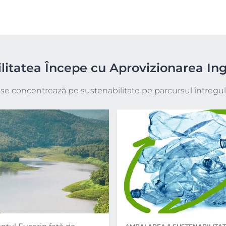
litatea Începe cu Aprovizionarea Ing
e concentrează pe sustenabilitate pe parcursul întregulu