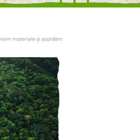
isim materiale și acordăm