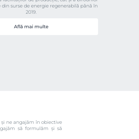
te din surse de energie regenerabilă până în
2019.
Află mai multe
e și ne angajăm în obiective
angajăm să formulăm și să