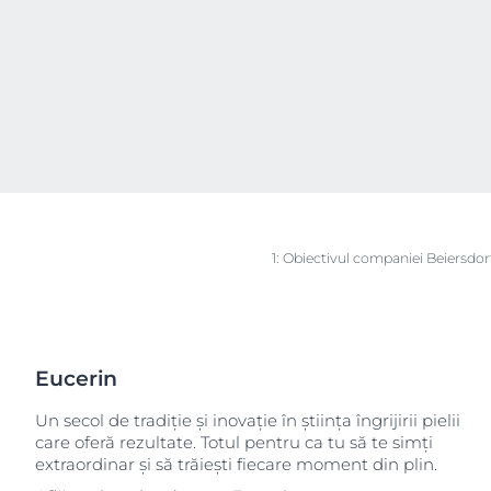
1:
Obiectivul companiei Beiersdor
Eucerin
Un secol de tradiție și inovație în știința îngrijirii pielii
care oferă rezultate. Totul pentru ca tu să te simți
extraordinar și să trăiești fiecare moment din plin.