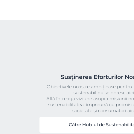
Susținerea Eforturilor No
Obiectivele noastre ambițioase pentru 
sustenabil nu se opresc aici
Află întreaga viziune asupra misiunii no
sustenabilitatea, împreună cu promisiu
societate și consumatori aici
Către Hub-ul de Sustenabilit