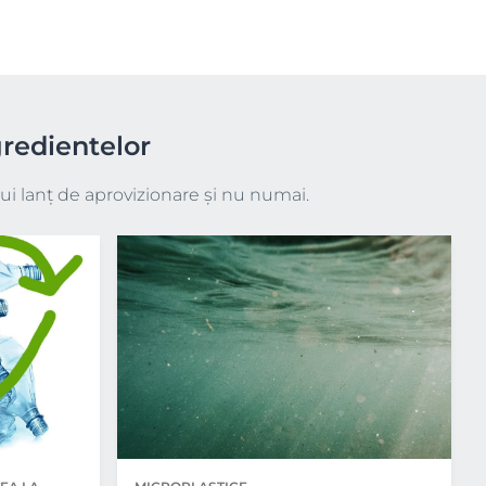
redientelor
i lanț de aprovizionare și nu numai.