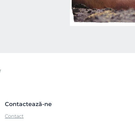
f
Contactează-ne
Contact