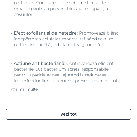
pori, dizolvând excesul de sebum și celulele
moarte pentru a preveni blocajele și apariția
coșurilor.
Efect exfoliant și de netezire:
Promovează blând
îndepărtarea celulelor moarte, rafinând textura
pielii și îmbunătățind claritatea generală.
Acțiune antibacteriană:
Contracarează eficient
bacteriile Cutibacterium acnes, responsabile
pentru apariția acneei, ajutând la reducerea
imperfecțiunilor existente și prevenirea celor noi.
Află mai multe
Vezi tot