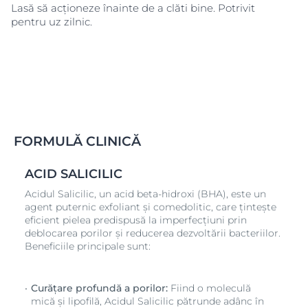
Lasă să acționeze înainte de a clăti bine. Potrivit
pentru uz zilnic.
FORMULĂ CLINICĂ
ACID SALICILIC
Acidul Salicilic, un acid beta-hidroxi (BHA), este un
agent puternic exfoliant și comedolitic, care țintește
eficient pielea predispusă la imperfecțiuni prin
deblocarea porilor și reducerea dezvoltării bacteriilor.
Beneficiile principale sunt:
Curățare profundă a porilor:
Fiind o moleculă
mică și lipofilă, Acidul Salicilic pătrunde adânc în