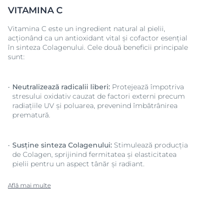
VITAMINA C
Vitamina C este un ingredient natural al pielii,
acționând ca un antioxidant vital și cofactor esențial
în sinteza Colagenului. Cele două beneficii principale
sunt:
Neutralizează radicalii liberi:
Protejează împotriva
stresului oxidativ cauzat de factori externi precum
radiațiile UV și poluarea, prevenind îmbătrânirea
prematură.
Susține sinteza Colagenului:
Stimulează producția
de Colagen, sprijinind fermitatea și elasticitatea
pielii pentru un aspect tânăr și radiant.
Află mai multe