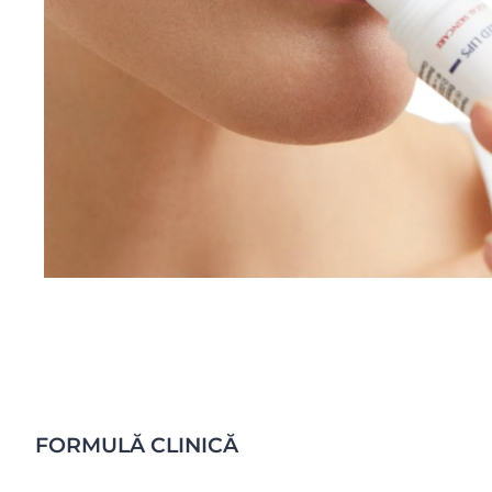
FORMULĂ CLINICĂ