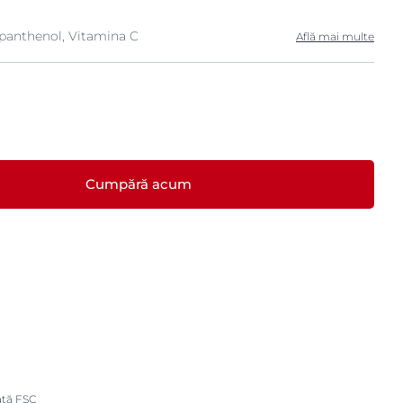
panthenol, Vitamina C
Află mai multe
Cumpără acum
cată FSC