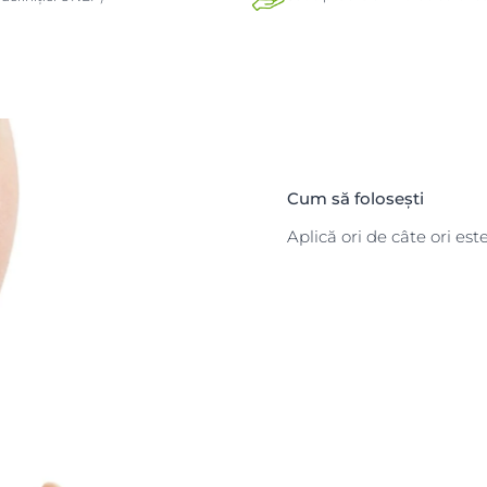
Cum să folosești
Aplică ori de câte ori est