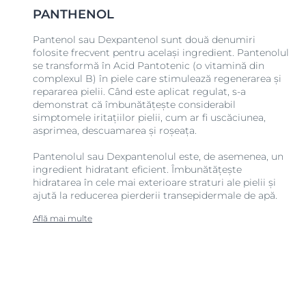
PANTHENOL
Pantenol sau Dexpantenol sunt două denumiri
folosite frecvent pentru același ingredient. Pantenolul
se transformă în Acid Pantotenic (o vitamină din
complexul B) în piele care stimulează regenerarea și
repararea pielii. Când este aplicat regulat, s-a
demonstrat că îmbunătățește considerabil
simptomele iritațiilor pielii, cum ar fi uscăciunea,
asprimea, descuamarea și roșeața.
Pantenolul sau Dexpantenolul este, de asemenea, un
ingredient hidratant eficient. Îmbunătățește
hidratarea în cele mai exterioare straturi ale pielii și
ajută la reducerea pierderii transepidermale de apă.
Află mai multe